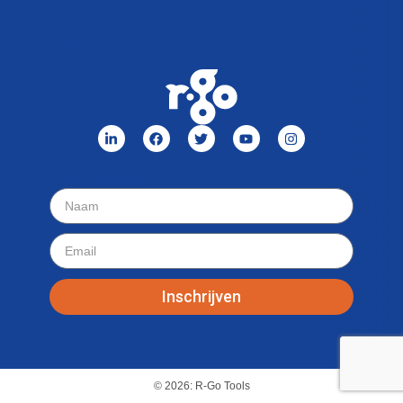
Menu
Nieuwsbrief
Inschrijven
© 2026: R-Go Tools