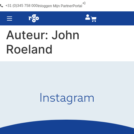
+31 (0)345 758 000
Inloggen Mijn PartnerPortal
Auteur:
John
Roeland
Instagram