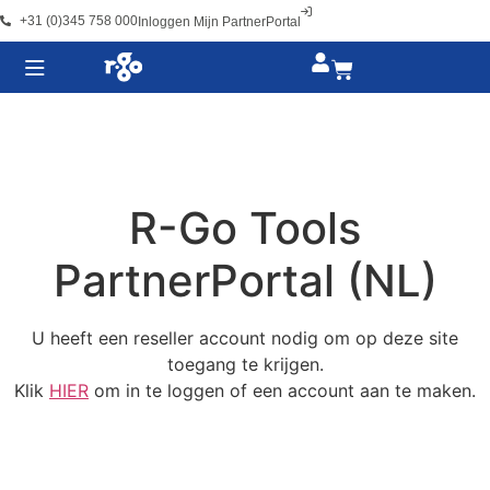
+31 (0)345 758 000
Inloggen Mijn PartnerPortal
R-Go Tools
PartnerPortal (NL)
U heeft een reseller account nodig om op deze site
toegang te krijgen.
Klik
HIER
om in te loggen of een account aan te maken.