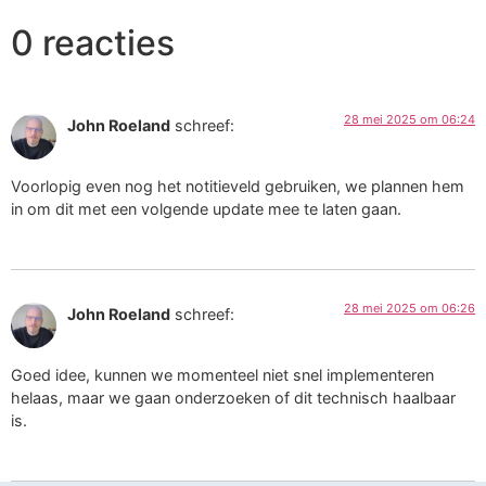
0 reacties
28 mei 2025 om 06:24
John Roeland
schreef:
Voorlopig even nog het notitieveld gebruiken, we plannen hem
in om dit met een volgende update mee te laten gaan.
28 mei 2025 om 06:26
John Roeland
schreef:
Goed idee, kunnen we momenteel niet snel implementeren
helaas, maar we gaan onderzoeken of dit technisch haalbaar
is.