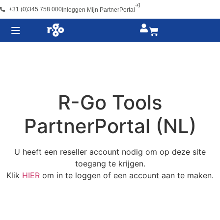
+31 (0)345 758 000
Inloggen Mijn PartnerPortal
R-Go Tools
PartnerPortal (NL)
U heeft een reseller account nodig om op deze site
toegang te krijgen.
Klik
HIER
om in te loggen of een account aan te maken.