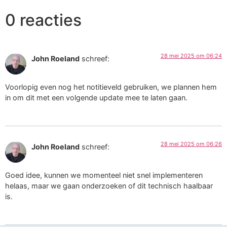
0 reacties
28 mei 2025 om 06:24
John Roeland
schreef:
Voorlopig even nog het notitieveld gebruiken, we plannen hem
in om dit met een volgende update mee te laten gaan.
28 mei 2025 om 06:26
John Roeland
schreef:
Goed idee, kunnen we momenteel niet snel implementeren
helaas, maar we gaan onderzoeken of dit technisch haalbaar
is.