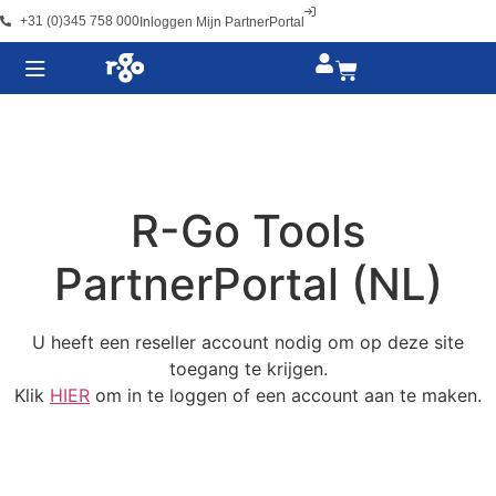
+31 (0)345 758 000
Inloggen Mijn PartnerPortal
R-Go Tools
PartnerPortal (NL)
U heeft een reseller account nodig om op deze site
toegang te krijgen.
Klik
HIER
om in te loggen of een account aan te maken.