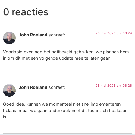
0 reacties
28 mei 2025 om 06:24
John Roeland
schreef:
Voorlopig even nog het notitieveld gebruiken, we plannen hem
in om dit met een volgende update mee te laten gaan.
28 mei 2025 om 06:26
John Roeland
schreef:
Goed idee, kunnen we momenteel niet snel implementeren
helaas, maar we gaan onderzoeken of dit technisch haalbaar
is.