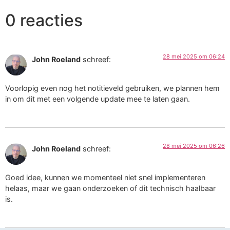
0 reacties
28 mei 2025 om 06:24
John Roeland
schreef:
Voorlopig even nog het notitieveld gebruiken, we plannen hem
in om dit met een volgende update mee te laten gaan.
28 mei 2025 om 06:26
John Roeland
schreef:
Goed idee, kunnen we momenteel niet snel implementeren
helaas, maar we gaan onderzoeken of dit technisch haalbaar
is.