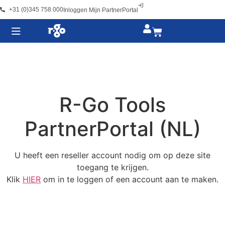
+31 (0)345 758 000
Inloggen Mijn PartnerPortal
R-Go Tools
PartnerPortal (NL)
U heeft een reseller account nodig om op deze site
toegang te krijgen.
Klik
HIER
om in te loggen of een account aan te maken.