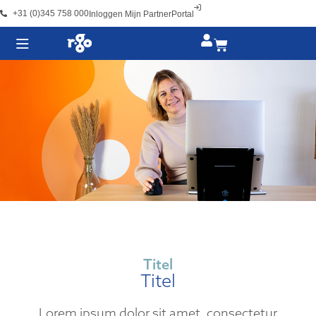
+31 (0)345 758 000
Inloggen Mijn PartnerPortal
Titel
Titel
Lorem ipsum dolor sit amet, consectetur